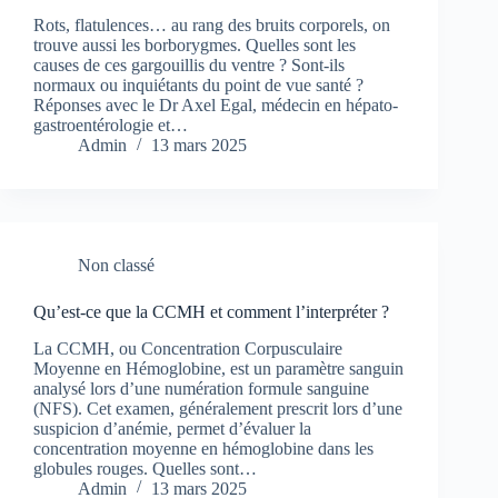
Rots, flatulences… au rang des bruits corporels, on
trouve aussi les borborygmes. Quelles sont les
causes de ces gargouillis du ventre ? Sont-ils
normaux ou inquiétants du point de vue santé ?
Réponses avec le Dr Axel Egal, médecin en hépato-
gastroentérologie et…
Admin
13 mars 2025
Non classé
Qu’est-ce que la CCMH et comment l’interpréter ?
La CCMH, ou Concentration Corpusculaire
Moyenne en Hémoglobine, est un paramètre sanguin
analysé lors d’une numération formule sanguine
(NFS). Cet examen, généralement prescrit lors d’une
suspicion d’anémie, permet d’évaluer la
concentration moyenne en hémoglobine dans les
globules rouges. Quelles sont…
Admin
13 mars 2025