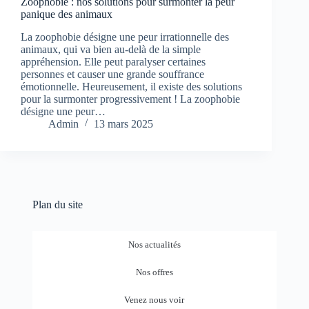
Zoophobie : nos solutions pour surmonter la peur
panique des animaux
La zoophobie désigne une peur irrationnelle des
animaux, qui va bien au-delà de la simple
appréhension. Elle peut paralyser certaines
personnes et causer une grande souffrance
émotionnelle. Heureusement, il existe des solutions
pour la surmonter progressivement ! La zoophobie
désigne une peur…
Admin
13 mars 2025
Plan du site
Nos actualités
Nos offres
Venez nous voir